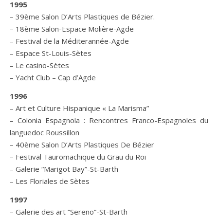
1995
– 39ème Salon D’Arts Plastiques de Bézier.
– 18ème Salon-Espace Molière-Agde
– Festival de la Méditerannée-Agde
– Espace St-Louis-Sètes
– Le casino-Sètes
– Yacht Club – Cap d’Agde
1996
– Art et Culture Hispanique « La Marisma”
– Colonia Espagnola : Rencontres Franco-Espagnoles du
languedoc Roussillon
– 40ème Salon D’Arts Plastiques De Bézier
– Festival Tauromachique du Grau du Roi
– Galerie “Marigot Bay”-St-Barth
– Les Floriales de Sètes
1997
– Galerie des art “Sereno”-St-Barth