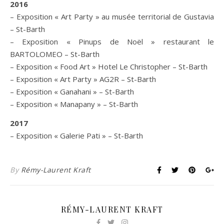
2016
–
Exposition « Art Party » au musée territorial de Gustavia
– St-Barth
–
Exposition
«
Pinups de Noël » restaurant le
BARTOLOMEO – St-Barth
– Exposition « Food Art » Hotel Le Christopher – St-Barth
– Exposition « Art Party » AG2R – St-Barth
– Exposition « Ganahani » – St-Barth
– Exposition « Manapany » – St-Barth
2017
–
Exposition « Galerie Pati » – St-Barth
By
Rémy-Laurent Kraft
RÉMY-LAURENT KRAFT