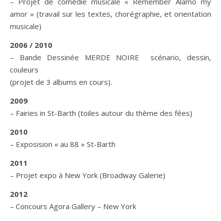
– Projet de comédie musicale « Remember Alamo my
amor » (travail sur les textes, chorégraphie, et orientation
musicale)
2006 / 2010
– Bande Dessinée MERDE NOIRE scénario, dessin,
couleurs
(projet de 3 albums en cours).
2009
– Fairies in St-Barth (toiles autour du thème des fées)
2010
– Exposision « au 88 » St-Barth
2011
– Projet expo à New York (Broadway Galerie)
2012
– Concours Agora Gallery – New York