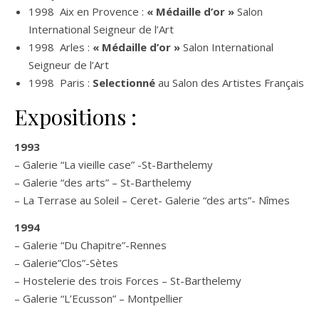
1998 Aix en Provence :
« Médaille d’or »
Salon
International Seigneur de l’Art
1998 Arles :
« Médaille d’or »
Salon International
Seigneur de l’Art
1998 Paris :
Selectionné
au Salon des Artistes Français
Expositions :
1993
– Galerie “La vieille case” -St-Barthelemy
– Galerie “des arts” – St-Barthelemy
– La Terrase au Soleil – Ceret- Galerie “des arts”- Nîmes
1994
– Galerie “Du Chapitre”-Rennes
– Galerie”Clos”-Sètes
– Hostelerie des trois Forces – St-Barthelemy
– Galerie “L’Ecusson” – Montpellier