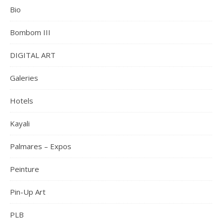
Bio
Bombom III
DIGITAL ART
Galeries
Hotels
Kayali
Palmares – Expos
Peinture
Pin-Up Art
PLB